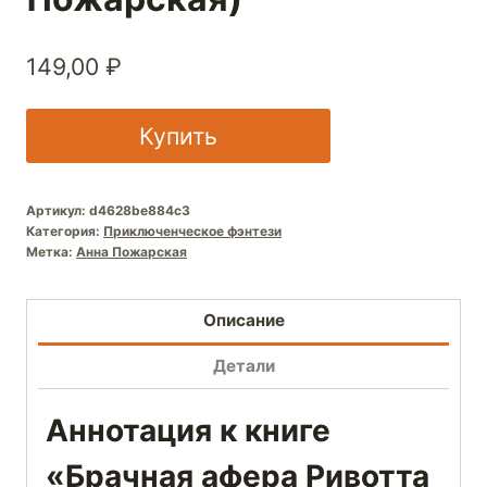
149,00
₽
Купить
Артикул:
d4628be884c3
Категория:
Приключенческое фэнтези
Метка:
Анна Пожарская
Описание
Детали
Аннотация к книге
«Брачная афера Ривотта