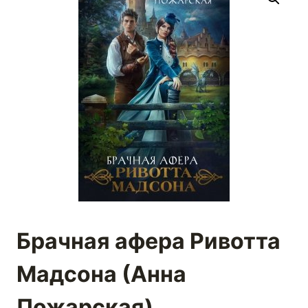
Брачная афера Ривотта
Мадсона (Анна
Пожарская)