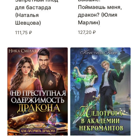
Поймаешь меня,
для бастарда
дракон? (Юлия
(Наталья
Марлин)
Шевцова)
127,20
₽
111,75
₽