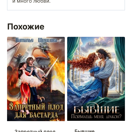
и много любви.
Похожие
Бывшие.
Запретный плод