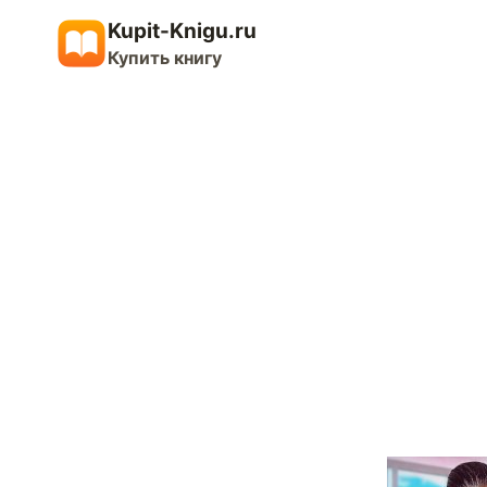
Перейти
Kupit-Knigu.ru
к
Купить книгу
содержимому