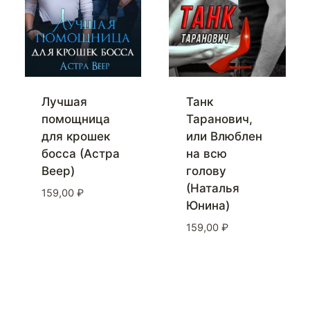
Лучшая
Танк
помощница
Таранович,
для крошек
или Влюблен
босса (Астра
на всю
Веер)
голову
(Наталья
159,00
₽
Юнина)
159,00
₽