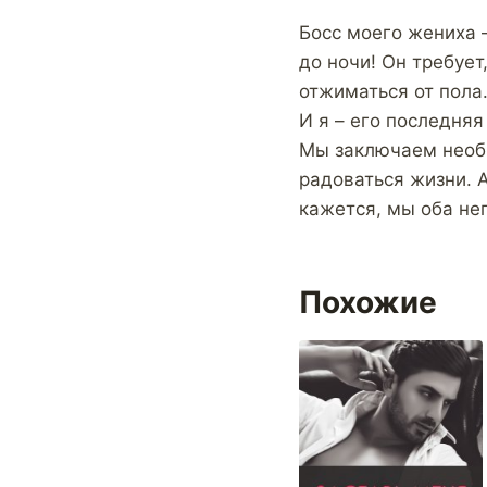
Босс моего жениха –
до ночи! Он требует
отжиматься от пола
И я – его последняя
Мы заключаем необы
радоваться жизни. А
кажется, мы оба н
Похожие