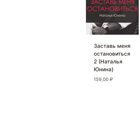
Заставь меня
остановиться
2 (Наталья
Юнина)
159,00
₽