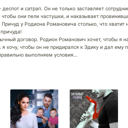
 деспот и сатрап. Он не только заставляет сотрудни
, чтобы они пели частушки, и наказывает провинивш
. Причуд у Родиона Романовича столько, что хватит 
 причуда!
чный договор. Родион Романович хочет, чтобы я н
 я хочу, чтобы он не придирался к Эдику и дал ему 
еправильно выполняем условия…