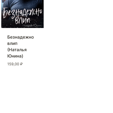
Безнадежно
влип
(Наталья
Юнина)
159,00
₽