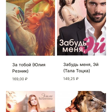
Забудь меня, Эй
За тобой (Юлия
(Тала Тоцка)
Резник)
149,25
₽
169,00
₽