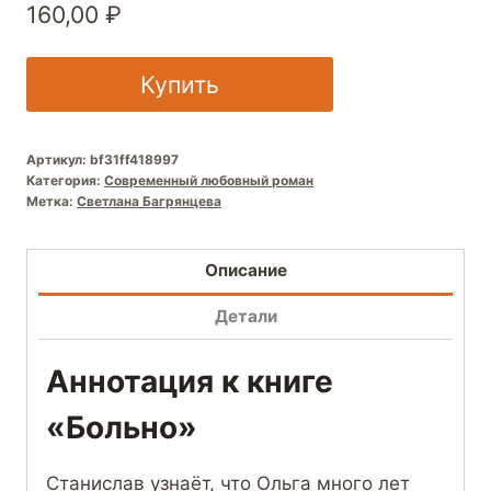
160,00
₽
Купить
Артикул:
bf31ff418997
Категория:
Современный любовный роман
Метка:
Светлана Багрянцева
Описание
Детали
Аннотация к книге
«Больно»
Станислав узнаёт, что Ольга много лет