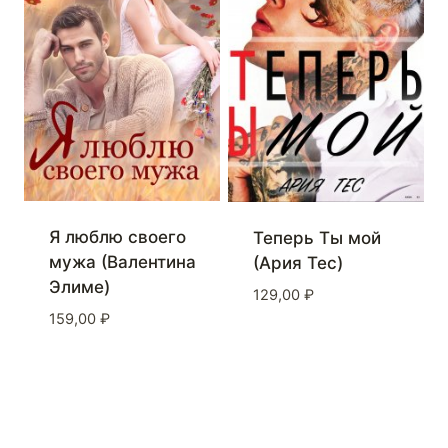
Я люблю своего
Теперь Ты мой
мужа (Валентина
(Ария Тес)
Элиме)
129,00
₽
159,00
₽