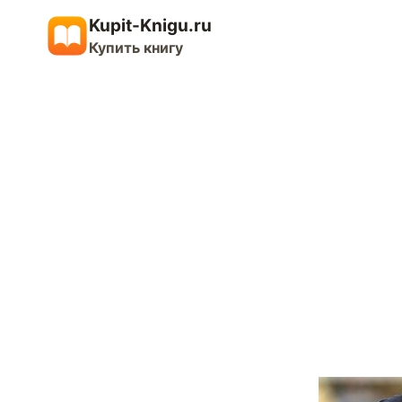
Перейти
Kupit-Knigu.ru
к
Купить книгу
содержимому