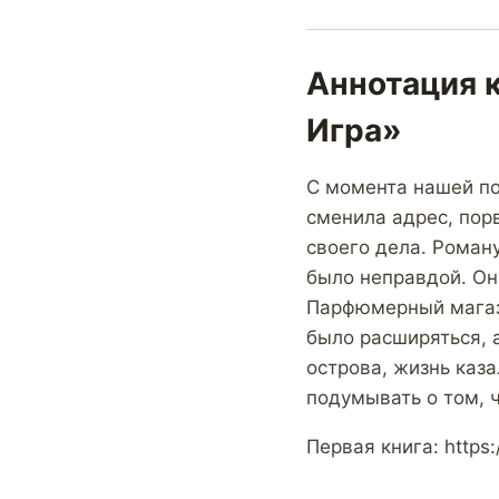
Аннотация к
Игра»
С момента нашей по
сменила адрес, пор
своего дела. Роману
было неправдой. Он 
Парфюмерный магази
было расширяться, а
острова, жизнь каз
подумывать о том, ч
Первая книга: https:/