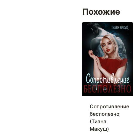
Похожие
Сопротивление
бесполезно
(Тиана
Макуш)