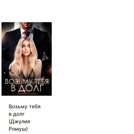
Возьму тебя
в долг
(Джулия
Ромуш)