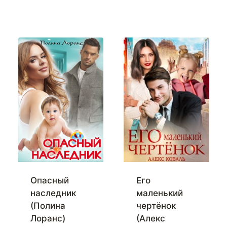
Опасный
Его
наследник
маленький
(Полина
чертёнок
Лоранс)
(Алекс