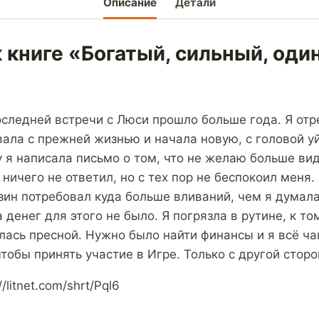
Описание
Детали
 книге «Богатый, сильный, оди
следней встречи с Люси прошло больше года. Я отре
вала с прежней жизнью и начала новую, с головой у
 я написала письмо о том, что не желаю больше виде
ничего не ответил, но с тех пор не беспокоил меня.
н потребовал куда больше вливаний, чем я думала
 денег для этого не было. Я погрязла в рутине, к т
алась пресной. Нужно было найти финансы и я всё ч
тобы принять участие в Игре. Только с другой сторо
/litnet.com/shrt/Pql6