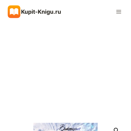
Перейти
Kupit-Knigu.ru
к
содержимому