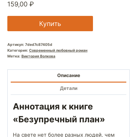
159,00
₽
Купить
Артикул:
7ded7c87405d
Категория:
Современный любовный роман
Метка:
Виктория Волкова
Описание
Детали
Аннотация к книге
«Безупречный план»
На свете нет более разных людей, чем