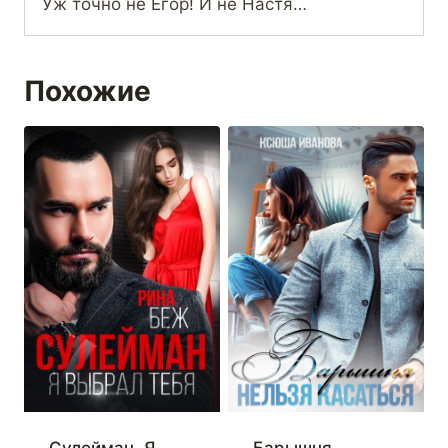
Уж точно не Егор! И не Настя…
Похожие