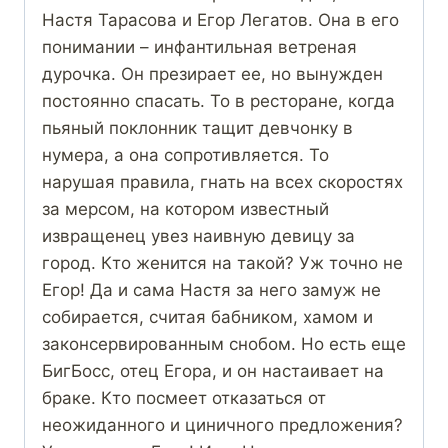
Настя Тарасова и Егор Легатов. Она в его
понимании – инфантильная ветреная
дурочка. Он презирает ее, но вынужден
постоянно спасать. То в ресторане, когда
пьяный поклонник тащит девчонку в
нумера, а она сопротивляется. То
нарушая правила, гнать на всех скоростях
за мерсом, на котором известный
извращенец увез наивную девицу за
город. Кто женится на такой? Уж точно не
Егор! Да и сама Настя за него замуж не
собирается, считая бабником, хамом и
законсервированным снобом. Но есть еще
БигБосс, отец Егора, и он настаивает на
браке. Кто посмеет отказаться от
неожиданного и циничного предложения?