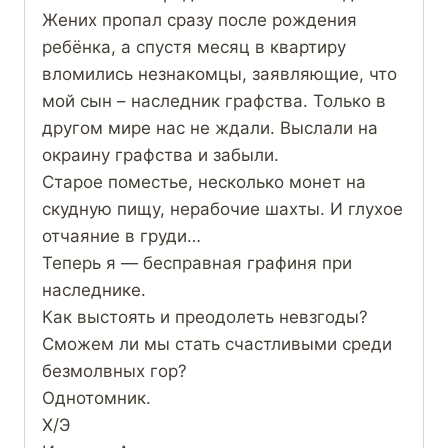
Жених пропал сразу после рождения
ребёнка, а спустя месяц в квартиру
вломились незнакомцы, заявляющие, что
мой сын – наследник графства. Только в
другом мире нас не ждали. Выслали на
окраину графства и забыли.
Старое поместье, несколько монет на
скудную пищу, нерабочие шахты. И глухое
отчаяние в груди…
Теперь я — бесправная графиня при
наследнике.
Как выстоять и преодолеть невзгоды?
Сможем ли мы стать счастливыми среди
безмолвных гор?
Однотомник.
Х/Э