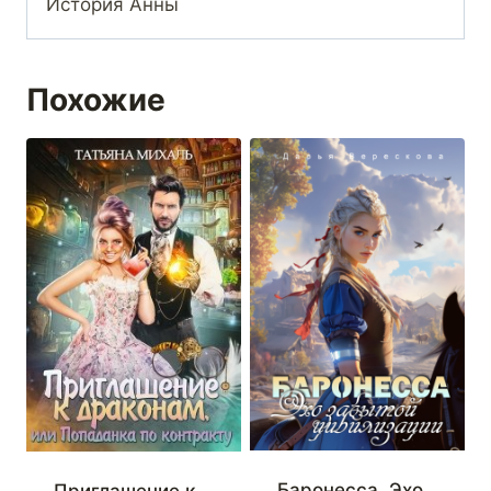
История Анны
Похожие
Баронесса. Эхо