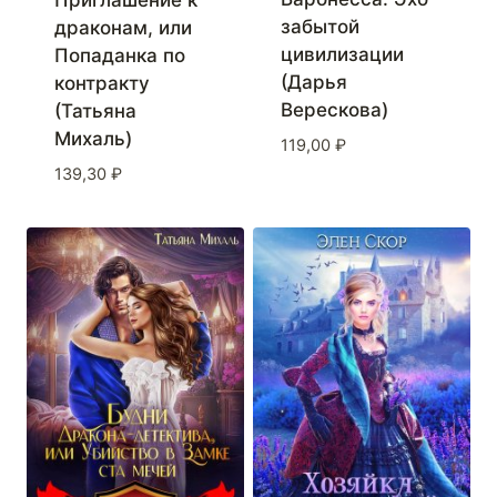
Приглашение к
забытой
драконам, или
цивилизации
Попаданка по
(Дарья
контракту
Верескова)
(Татьяна
Михаль)
119,00
₽
139,30
₽