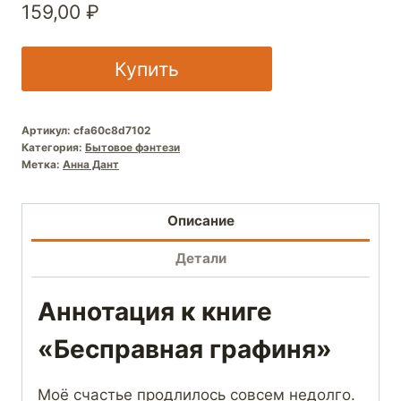
159,00
₽
Купить
Артикул:
cfa60c8d7102
Категория:
Бытовое фэнтези
Метка:
Анна Дант
Описание
Детали
Аннотация к книге
«Бесправная графиня»
Моё счастье продлилось совсем недолго.