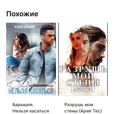
Похожие
Барышня.
Разрушь мои
Нельзя касаться
стены (Ария Тес)