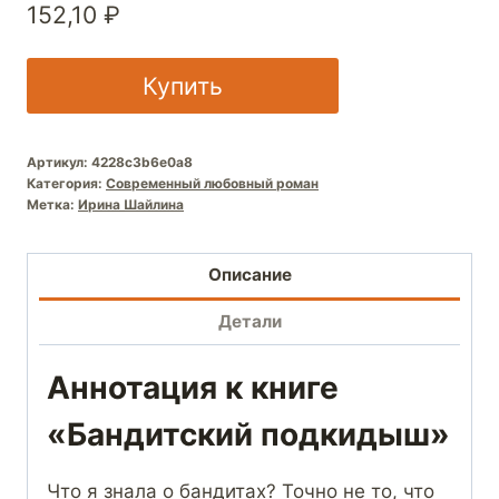
152,10
₽
Купить
Артикул:
4228c3b6e0a8
Категория:
Современный любовный роман
Метка:
Ирина Шайлина
Описание
Детали
Аннотация к книге
«Бандитский подкидыш»
Что я знала о бандитах? Точно не то, что