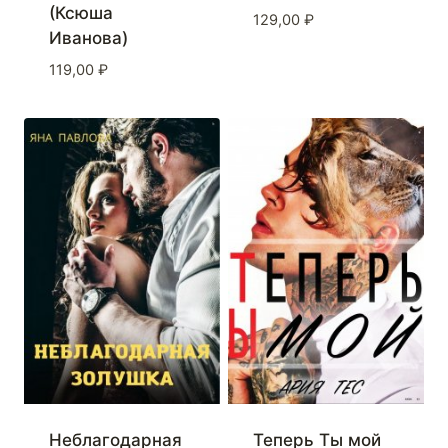
(Ксюша
129,00
₽
Иванова)
119,00
₽
Неблагодарная
Теперь Ты мой