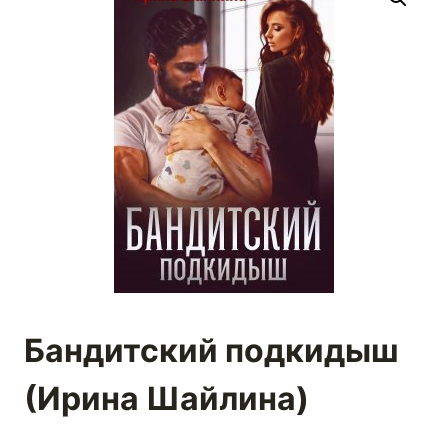
Бандитский подкидыш
(Ирина Шайлина)