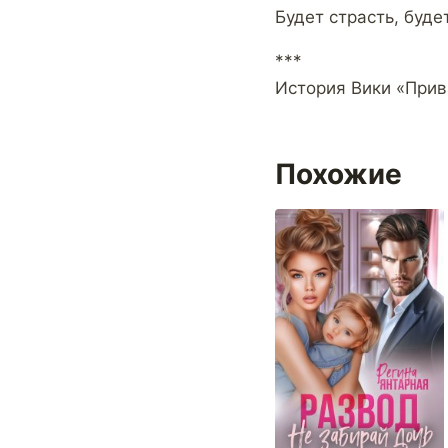
Будет страсть, буде
***
История Вики «Прива
Похожие