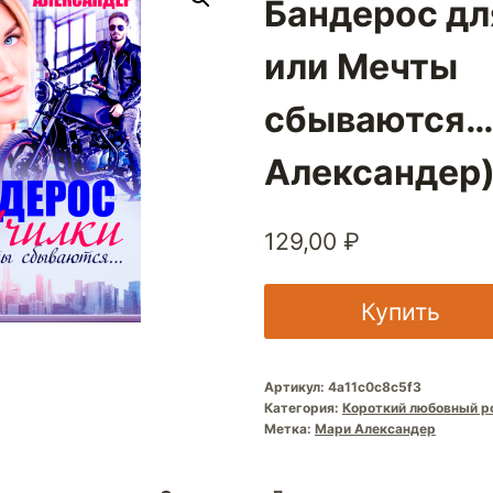
Бандерос дл
или Мечты
сбываются…
Александер
129,00
₽
Купить
Артикул:
4a11c0c8c5f3
Категория:
Короткий любовный р
Метка:
Мари Александер