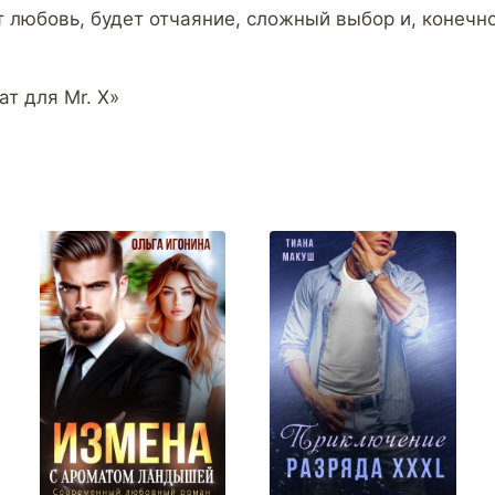
т любовь, будет отчаяние, сложный выбор и, конечн
т для Mr. X»