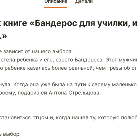
Описание
Детали
 книге «Бандерос для училки,
…»
е зависит от нашего выбора.
отела ребёнка и его, своего Бандероса. Этот мужчи
о ребенке казалась более реальной, чем грезы об от
нула. Когда она уже была на пути к своему маленько
воему, подарив ей Антона Стрельцова.
становиться отцом и, когда нашел ту, которую полю
ь выбор.