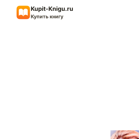
Перейти
Kupit-Knigu.ru
к
Купить книгу
содержимому