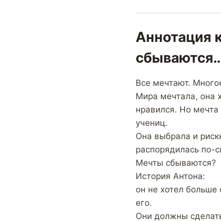
Аннотация к
сбываются
Все мечтают. Много
Мира мечтала, она х
нравился. Но мечта 
учениц.
Она выбрала и риск
распорядилась по-с
Мечты сбываются?
История Антона:
он не хотел больше 
его.
Они должны сделат