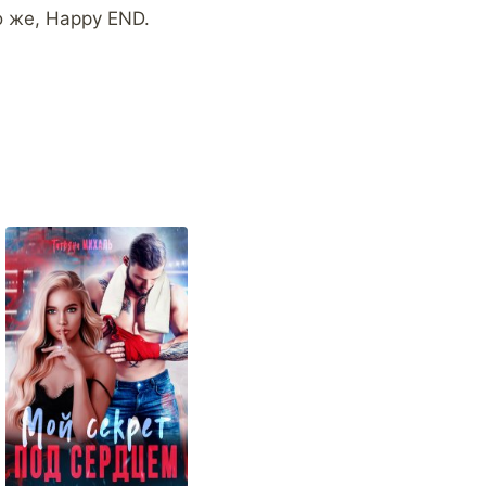
о же, Happy END.