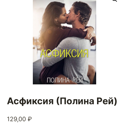
Асфиксия (Полина Рей)
129,00
₽