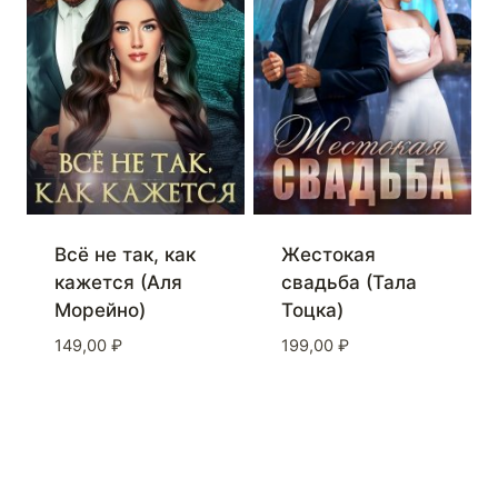
Жестокая
Всё не так, как
свадьба (Тала
кажется (Аля
Тоцка)
Морейно)
199,00
₽
149,00
₽