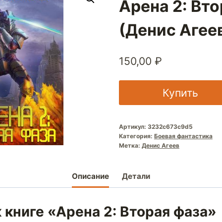
Арена 2: Вт
(Денис Агее
150,00
₽
Купить
Артикул:
3232c673c9d5
Категория:
Боевая фантастика
Метка:
Денис Агеев
Описание
Детали
 книге «Арена 2: Вторая фаза»