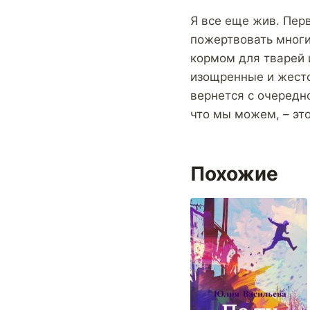
Я все еще жив. Перв
пожертвовать многи
кормом для тварей 
изощренные и жесто
вернется с очередн
что мы можем, – эт
Похожие