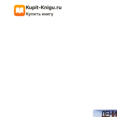
Перейти
Kupit-Knigu.ru
к
Купить книгу
содержимому