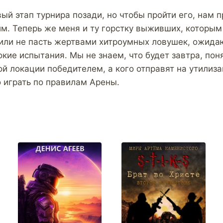
ый этап турнира позади, но чтобы пройти его, нам 
м. Теперь же меня и ту горстку выживших, которым 
или не пасть жертвами хитроумных ловушек, ожида
кие испытания. Мы не знаем, что будет завтра, пон
ой локации победителем, а кого отправят на утилиз
о играть по правилам Арены.