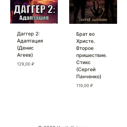
Даггер 2:
Брат во
Адаптация
Христе.
(Денис
Второе
Агеев)
пришествие.
Стикс
129,00
₽
(Сергей
Панченко)
119,00
₽