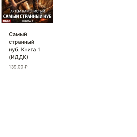
Самый
странный
нуб. Книга 1
(ИДДК)
139,00
₽