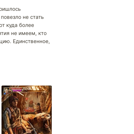
пришлось
повезло не стать
ют куда более
ятия не имеем, кто
ацию. Единственное,