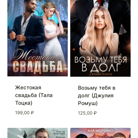
Жестокая
Возьму тебя в
свадьба (Тала
долг (Джулия
Тоцка)
Ромуш)
199,00
₽
125,00
₽