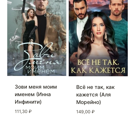
Зови меня моим
Всё не так, как
именем (Инна
кажется (Аля
Инфинити)
Морейно)
111,30
₽
149,00
₽