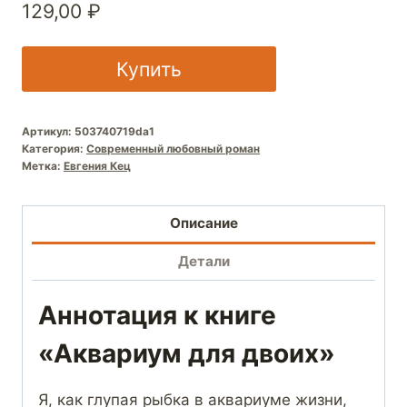
129,00
₽
Купить
Артикул:
503740719da1
Категория:
Современный любовный роман
Метка:
Евгения Кец
Описание
Детали
Аннотация к книге
«Аквариум для двоих»
Я, как глупая рыбка в аквариуме жизни,