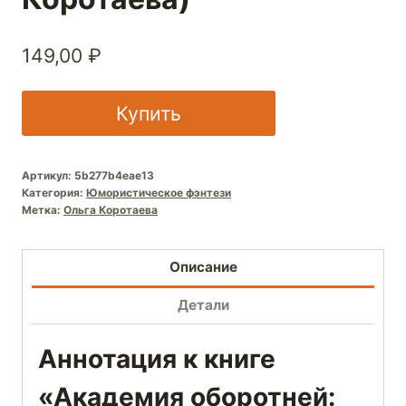
149,00
₽
Купить
Артикул:
5b277b4eae13
Категория:
Юмористическое фэнтези
Метка:
Ольга Коротаева
Описание
Детали
Аннотация к книге
«Академия оборотней: