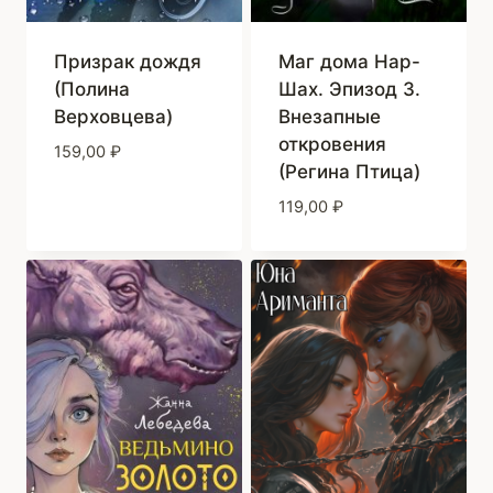
Призрак дождя
Маг дома Нар-
(Полина
Шах. Эпизод 3.
Верховцева)
Внезапные
откровения
159,00
₽
(Регина Птица)
119,00
₽