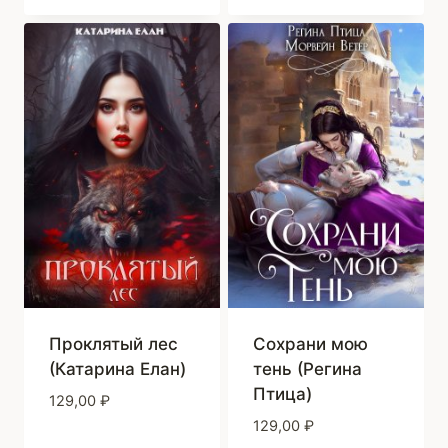
Проклятый лес
Сохрани мою
(Катарина Елан)
тень (Регина
Птица)
129,00
₽
129,00
₽