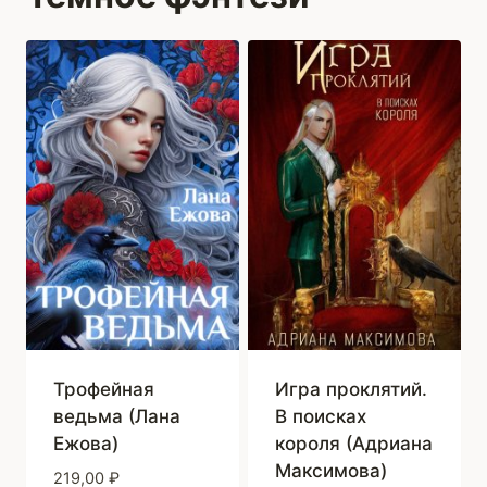
Трофейная
Игра проклятий.
ведьма (Лана
В поисках
Ежова)
короля (Адриана
Максимова)
219,00
₽