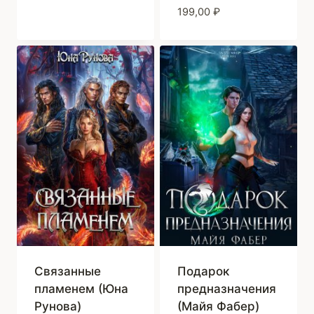
199,00
₽
Связанные
Подарок
пламенем (Юна
предназначения
Рунова)
(Майя Фабер)