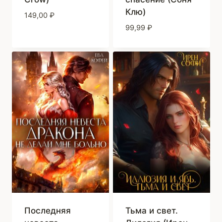
Клю)
149,00
₽
99,99
₽
Последняя
Тьма и свет.