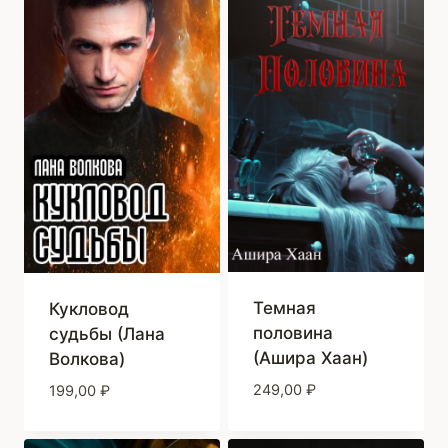
Темная
Кукловод
половина
судьбы (Лана
(Ашира Хаан)
Волкова)
249,00
₽
199,00
₽