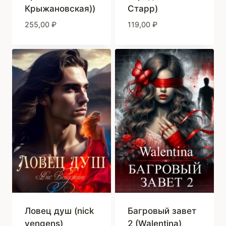
Крыжановская))
Старр)
255,00
₽
119,00
₽
Ловец душ (nick
Багровый завет
vengens)
2 (Walentina)