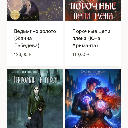
Ведьмино золото
Порочные цепи
(Жанна
плена (Юна
Лебедева)
Ариманта)
129,00
₽
119,00
₽