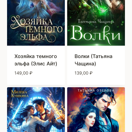
Хозяйка темного
Волки (Татьяна
эльфа (Элис Айт)
Чащина)
149,00
₽
139,00
₽