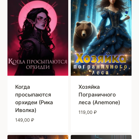
Когда
Хозяйка
просыпаются
Пограничного
орхидеи (Рика
леса (Anemone)
Иволка)
119,00
₽
149,00
₽