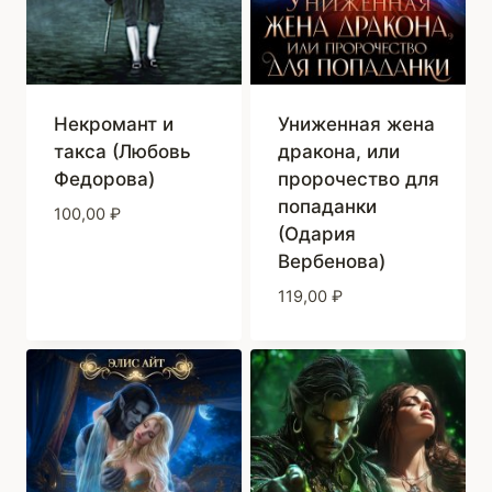
Некромант и
Униженная жена
такса (Любовь
дракона, или
Федорова)
пророчество для
попаданки
100,00
₽
(Одария
Вербенова)
119,00
₽