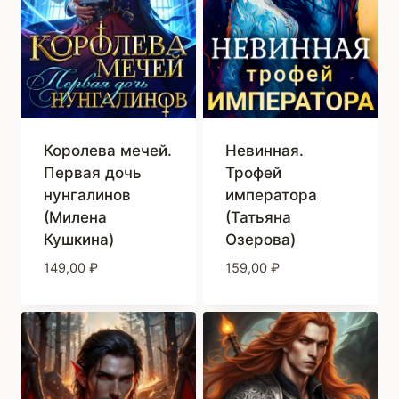
Королева мечей.
Невинная.
Первая дочь
Трофей
нунгалинов
императора
(Милена
(Татьяна
Кушкина)
Озерова)
149,00
₽
159,00
₽