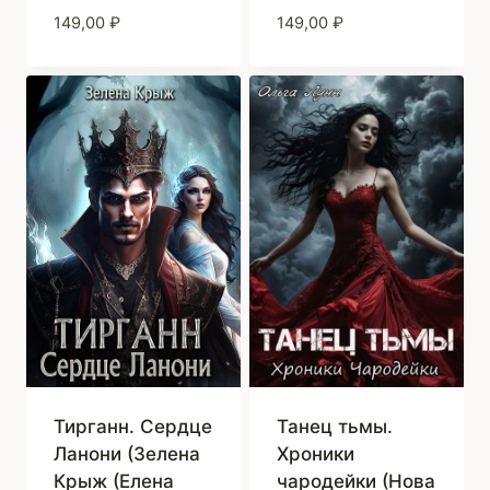
149,00
₽
149,00
₽
Тирганн. Сердце
Танец тьмы.
Ланони (Зелена
Хроники
Крыж (Елена
чародейки (Нова