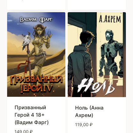
Призванный
Ноль (Анна
Герой 4 18+
Ахрем)
(Вадим Фарг)
119,00
₽
149,00
₽