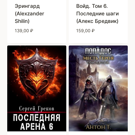
Эрингард
Войд. Том 6.
(Alexzander
Последние шаги
Shilin)
(Алекс Бредвик)
139,00
₽
159,00
₽