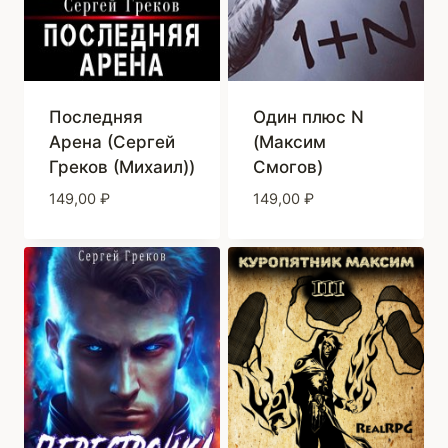
Последняя
Один плюс N
Арена (Сергей
(Максим
Греков (Михаил))
Смогов)
149,00
₽
149,00
₽