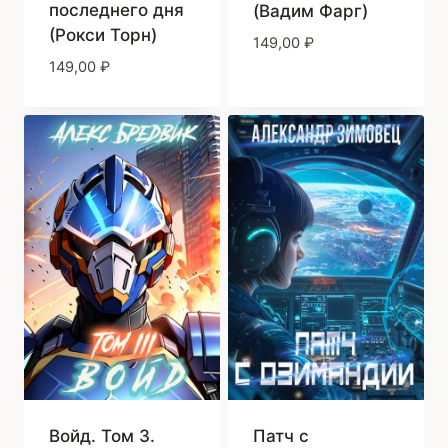
последнего дня
(Вадим Фарг)
(Рокси Торн)
149,00
₽
149,00
₽
Войд. Том 3.
Патч с