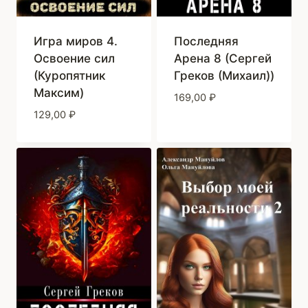
Игра миров 4.
Последняя
Освоение сил
Арена 8 (Сергей
(Куропятник
Греков (Михаил))
Максим)
169,00
₽
129,00
₽