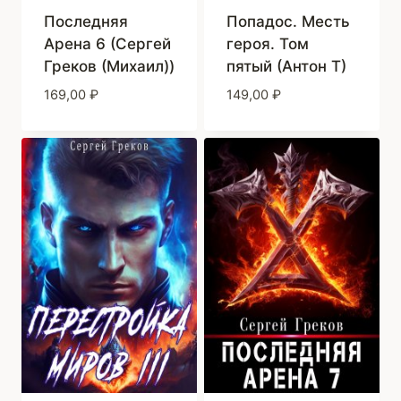
Последняя
Попадос. Месть
Арена 6 (Сергей
героя. Том
Греков (Михаил))
пятый (Антон Т)
169,00
₽
149,00
₽