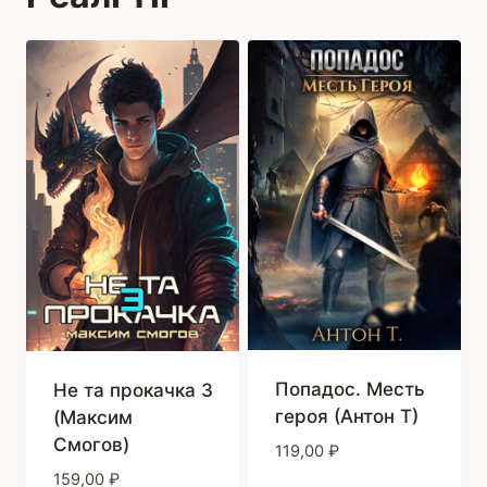
Попадос. Месть
Не та прокачка 3
героя (Антон Т)
(Максим
Смогов)
119,00
₽
159,00
₽