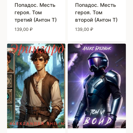
Попадос. Месть
Попадос. Месть
героя. Том
героя. Том
третий (Антон Т)
второй (Антон Т)
139,00
₽
139,00
₽