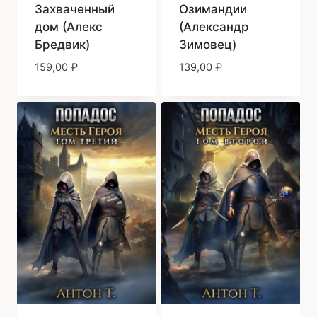
Захваченный
Озимандии
дом (Алекс
(Александр
Бредвик)
Зимовец)
159,00
₽
139,00
₽