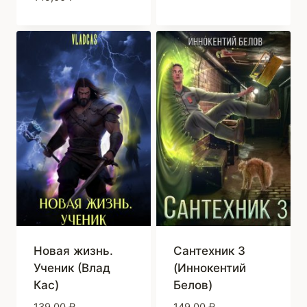
Новая жизнь.
Сантехник 3
Ученик (Влад
(Иннокентий
Кас)
Белов)
139,00
₽
149,00
₽