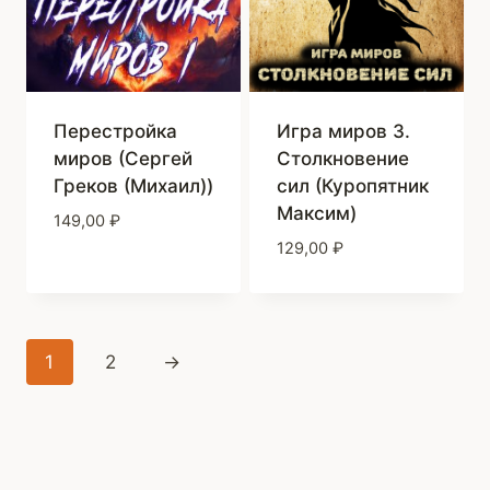
Перестройка
Игра миров 3.
миров (Сергей
Столкновение
Греков (Михаил))
сил (Куропятник
Максим)
149,00
₽
129,00
₽
1
2
→