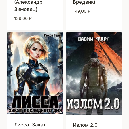
(Александр
Бредвик)
Зимовец)
149,00
₽
139,00
₽
Лисса. Закат
Излом 2.0