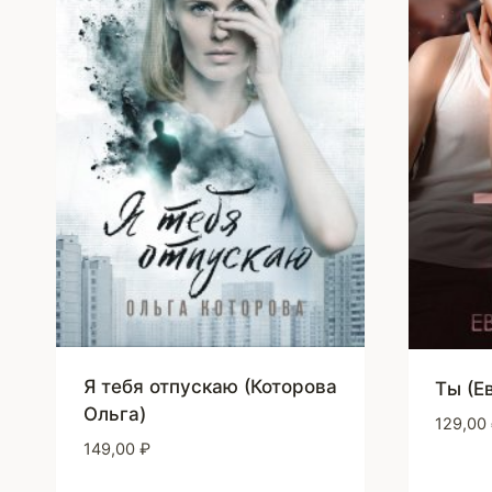
Я тебя отпускаю (Которова
Ты (Е
Ольга)
129,00
149,00
₽