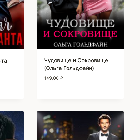
Чудовище и Сокровище
нта
(Ольга Гольдфайн)
149,00
₽