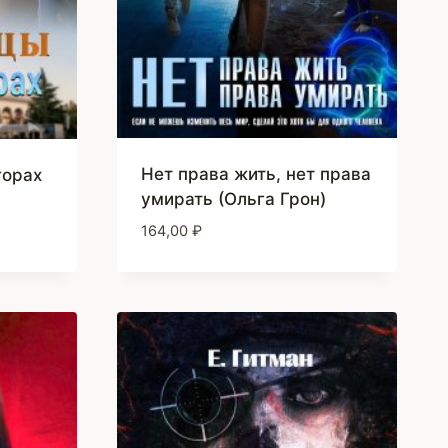
Нет права жить, нет права
горах
умирать (Ольга Грон)
164,00
₽