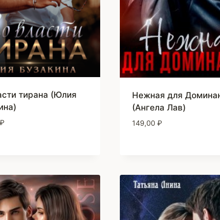
асти тирана (Юлия
Нежная для Домина
ина)
(Ангела Лав)
₽
149,00
₽