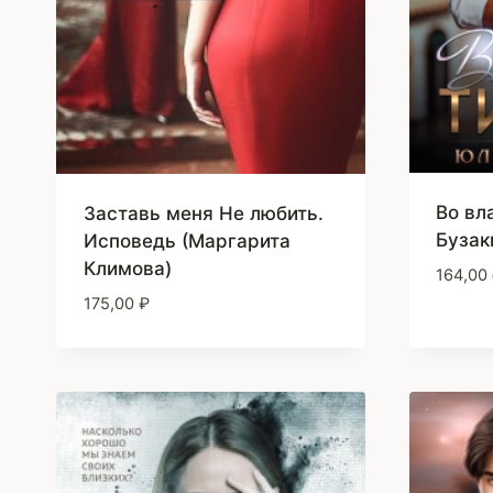
Во вл
Заставь меня Не любить.
Бузак
Исповедь (Маргарита
Климова)
164,00
175,00
₽