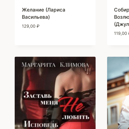
Желание (Лариса
Собир
Васильева)
Возлю
(Джул
129,00
₽
119,00