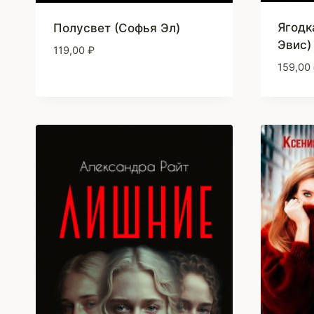
Ягодк
Полусвет (Софья Эл)
Эвис)
119,00
₽
159,00