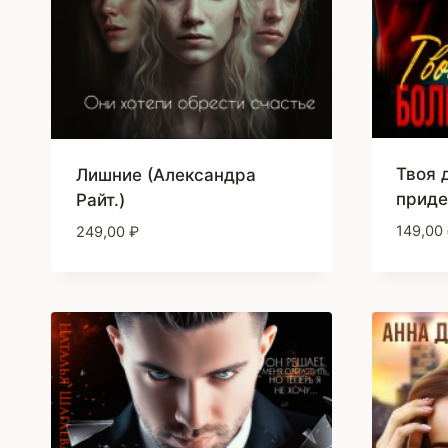
Твоя 
Лишние (Александра
приде
Райт.)
149,00
249,00
₽