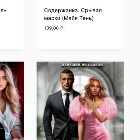
ель
Содержанка. Срывая
маски (Майя Тень)
139,00
₽