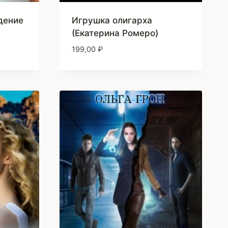
дение
Игрушка олигарха
(Екатерина Ромеро)
199,00
₽