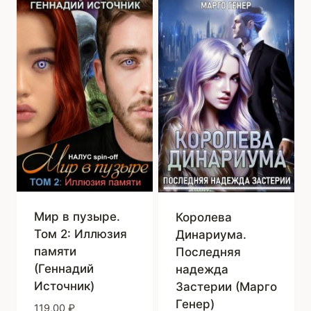
Мир в пузыре.
Королева
Том 2: Иллюзия
Динариума.
памяти
Последняя
(Геннадий
надежда
Источник)
Застерии (Марго
Генер)
119,00
₽