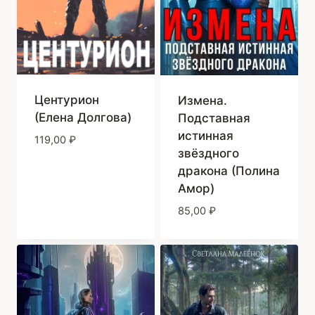
Центурион
Измена.
(Елена Долгова)
Подставная
истинная
119,00
₽
звёздного
дракона (Полина
Амор)
85,00
₽