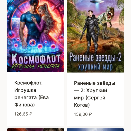
Космофлот.
Раненые звёзды
Игрушка
— 2: Хрупкий
ренегата (Ева
мир (Сергей
Финова)
Котов)
126,65
₽
159,00
₽