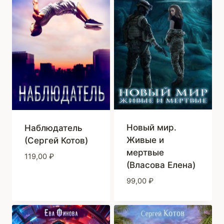
Новый мир.
Наблюдатель
Живые и
(Сергей Котов)
мертвые
119,00
₽
(Власова Елена)
99,00
₽