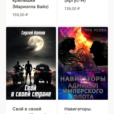
крылышки
(Аргус-Н)
(Мариэлла Вайз)
139,00
₽
159,00
₽
Навигаторы.
Свой в своей