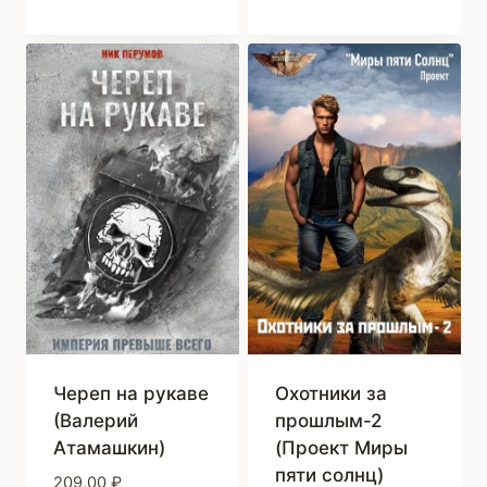
Череп на рукаве
Охотники за
(Валерий
прошлым-2
Атамашкин)
(Проект Миры
пяти солнц)
209,00
₽