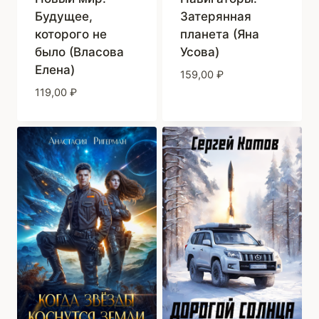
Будущее,
Затерянная
которого не
планета (Яна
было (Власова
Усова)
Елена)
159,00
₽
119,00
₽