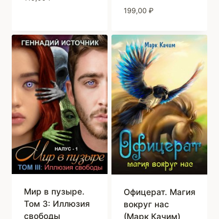
199,00
₽
Мир в пузыре.
Офицерат. Магия
Том 3: Иллюзия
вокруг нас
свободы
(Марк Качим)