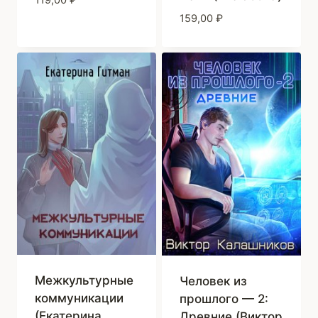
159,00
₽
Межкультурные
Человек из
коммуникации
прошлого — 2:
(Екатерина
Древние (Виктор