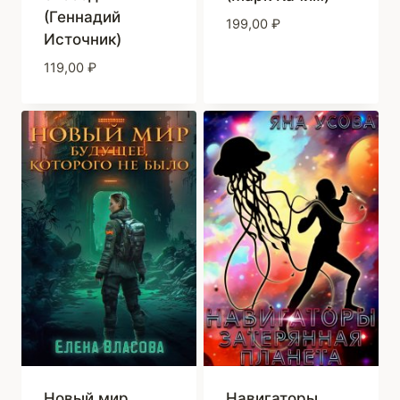
(Геннадий
199,00
₽
Источник)
119,00
₽
Новый мир.
Навигаторы.