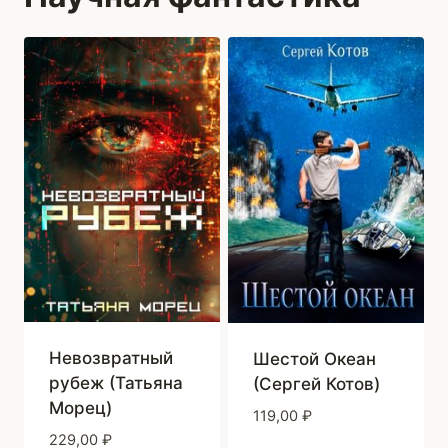
Невозвратный
Шестой Океан
рубеж (Татьяна
(Сергей Котов)
Морец)
119,00
₽
229,00
₽