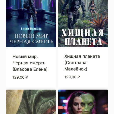
Хищная планета
Новый мир.
(Светлана
Черная смерть
Малеёнок)
(Власова Елена)
129,00
₽
129,00
₽