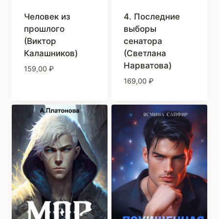
Человек из
4. Последние
прошлого
выборы
(Виктор
сенатора
Калашников)
(Светлана
Нарватова)
159,00
₽
169,00
₽