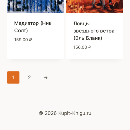
Медиатор (Ник
Ловцы
Солт)
звездного ветра
(Эль Бланк)
159,00
₽
156,00
₽
1
2
→
© 2026 Kupit-Knigu.ru