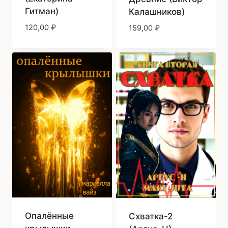
Гитман)
Калашников)
120,00
₽
159,00
₽
Опалённые
Схватка-2