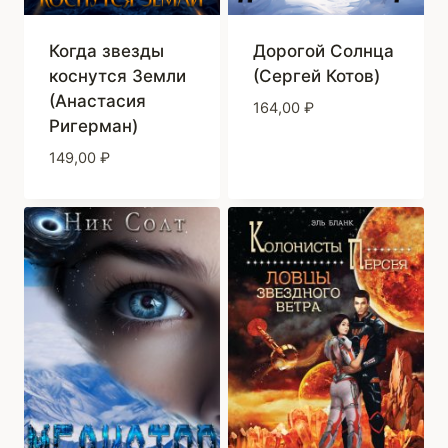
Когда звезды
Дорогой Солнца
коснутся Земли
(Сергей Котов)
(Анастасия
164,00
₽
Ригерман)
149,00
₽