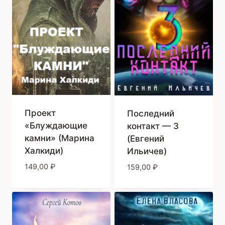
Проект
Последний
«Блуждающие
контакт — 3
камни» (Марина
(Евгений
Халкиди)
Ильичев)
149,00
₽
159,00
₽