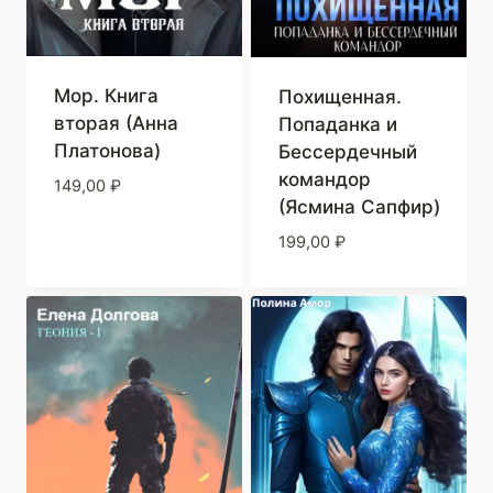
Мор. Книга
Похищенная.
вторая (Анна
Попаданка и
Платонова)
Бессердечный
командор
149,00
₽
(Ясмина Сапфир)
199,00
₽