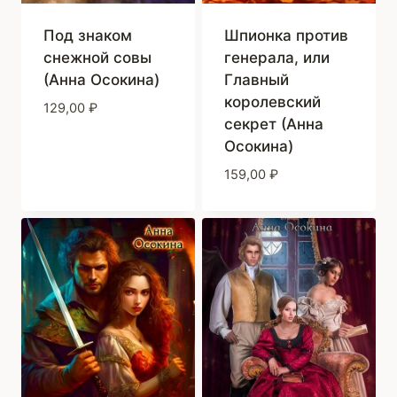
Под знаком
Шпионка против
снежной совы
генерала, или
(Анна Осокина)
Главный
королевский
129,00
₽
секрет (Анна
Осокина)
159,00
₽