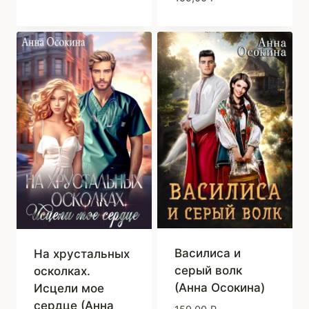
Василиса и
На хрустальных
серый волк
осколках.
(Анна Осокина)
Исцели мое
сердце (Анна