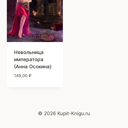
Невольница
императора
(Анна Осокина)
149,00
₽
© 2026 Kupit-Knigu.ru