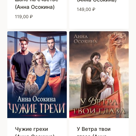
(Анна Осокина)
149,00
₽
119,00
₽
Чужие грехи
У Ветра твои