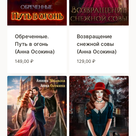
Обреченные.
Возвращение
Путь в огонь
снежной совы
(Анна Осокина)
(Анна Осокина)
149,00
₽
129,00
₽