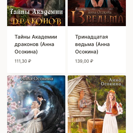
Тайны Академии
Тринадцатая
драконов (Анна
ведьма (Анна
Осокина)
Осокина)
111,30
₽
139,00
₽