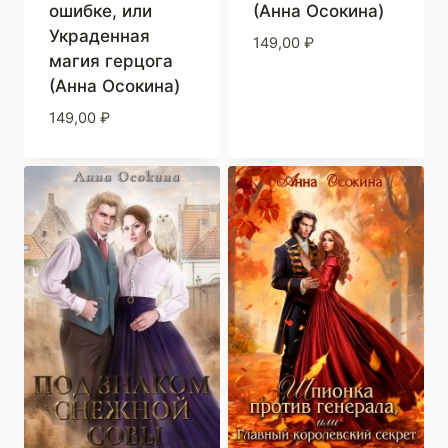
ошибке, или
(Анна Осокина)
Украденная
149,00
₽
магия герцога
(Анна Осокина)
149,00
₽