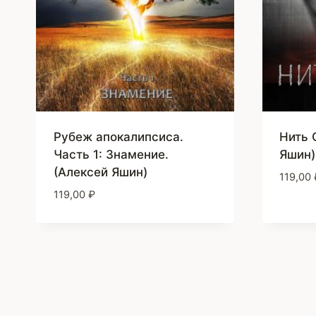
Рубеж апокалипсиса.
Нить 
Часть 1: Знамение.
Яшин)
(Алексей Яшин)
119,00
119,00
₽