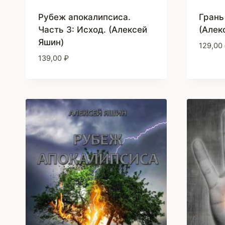
Рубеж апокалипсиса.
Грань
Часть 3: Исход. (Алексей
(Алек
Яшин)
129,00
139,00
₽