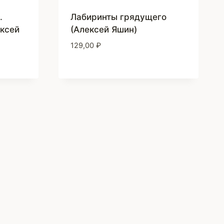
.
Лабиринты грядущего
ексей
(Алексей Яшин)
129,00
₽